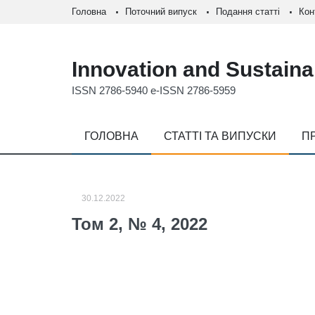
Головна
Поточний випуск
Подання статті
Кон
Innovation and Sustainab
ISSN 2786-5940 e-ISSN 2786-5959
ГОЛОВНА
СТАТТІ ТА ВИПУСКИ
П
30.12.2022
Том 2, № 4, 2022