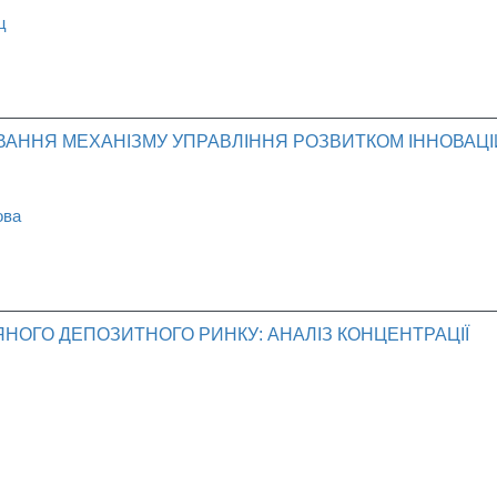
ц
ВАННЯ МЕХАНІЗМУ УПРАВЛІННЯ РОЗВИТКОМ ІННОВАЦ
ова
НОГО ДЕПОЗИТНОГО РИНКУ: АНАЛІЗ КОНЦЕНТРАЦІЇ