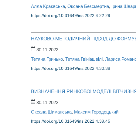
Алла Краєвська
,
Оксана Безсмертна
,
Ірина Швар
https://doi.org/10.31649/ins.2022.4.22.29
НАУКОВО-МЕТОДИЧНИЙ ПІДХІД ДО ФОРМУ
30.11.2022
Тетяна Гринько
,
Тетяна Гвініашвілі
,
Лариса Роман
https://doi.org/10.31649/ins.2022.4.30.38
ВИЗНАЧЕННЯ РИНКОВОЇ МОДЕЛІ ВІТЧИЗНЯ
30.11.2022
Оксана Шиманська
,
Максим Городецький
https://doi.org/10.31649/ins.2022.4.39.45