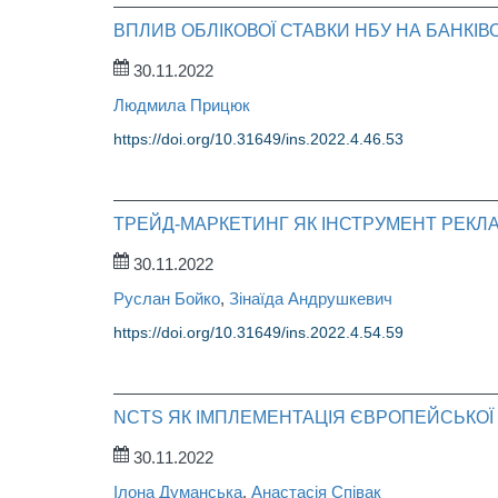
ВПЛИВ ОБЛІКОВОЇ СТАВКИ НБУ НА БАНКІВ
30.11.2022
Людмила Прицюк
https://doi.org/10.31649/ins.2022.4.46.53
ТРЕЙД-МАРКЕТИНГ ЯК ІНСТРУМЕНТ РЕК
30.11.2022
Руслан Бойко
,
Зінаїда Андрушкевич
https://doi.org/10.31649/ins.2022.4.54.59
NCTS ЯК ІМПЛЕМЕНТАЦІЯ ЄВРОПЕЙСЬКОЇ 
30.11.2022
Ілона Думанська
,
Анастасія Cпівак