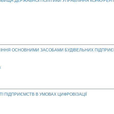
ОВИЩА ДЕРЖАВНОЇ ПОЛІТИКИ УПРАВЛІННЯ КОНКУРЕ
ЛІННЯ ОСНОВНИМИ ЗАСОБАМИ БУДІВЕЛЬНИХ ПІДПРИ
к
 ПІДПРИЄМСТВ В УМОВАХ ЦИФРОВІЗАЦІЇ