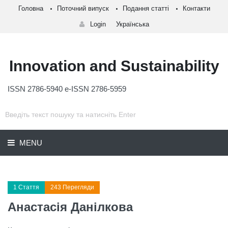
Головна
Поточний випуск
Подання статті
Контакти
Login
Українська
Innovation and Sustainability
ISSN 2786-5940 e-ISSN 2786-5959
MENU
1 Стаття
243 Перегляди
Анастасія Данілкова