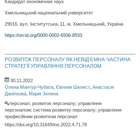
Кандидат економічних наук
Хмельницький національний університет
29016, вул. Інститутська, 11, м. Хмельницький, Україна
https://orcid.org/0000-0002-6936-8933
РОЗВИТОК ПЕРСОНАЛУ ЯК НЕВІД'ЄМНА ЧАСТИНА
СТРАТЕГІЇ УПРАВЛІННЯ ПЕРСОНАЛОМ
30.11.2022
Олена Мантур-Чубата
,
Євгенія Шелест
,
Анастасія
Данілкова
,
Марія Зелена
персонал; розвиток персоналу; управління
персоналом; система розвитку персоналу; управління
професійним розвитком персонал
https://doi.org/10.31649/ins.2022.4.71.78