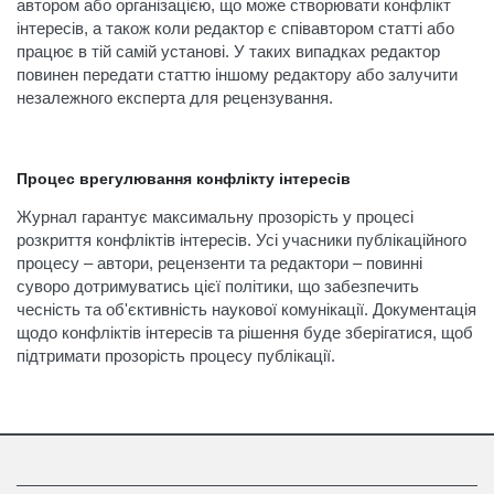
автором або організацією, що може створювати конфлікт
інтересів, а також коли редактор є співавтором статті або
працює в тій самій установі. У таких випадках редактор
повинен передати статтю іншому редактору або залучити
незалежного експерта для рецензування.
Процес врегулювання конфлікту інтересів
Журнал гарантує максимальну прозорість у процесі
розкриття конфліктів інтересів. Усі учасники публікаційного
процесу – автори, рецензенти та редактори – повинні
суворо дотримуватись цієї політики, що забезпечить
чесність та об'єктивність наукової комунікації. Документація
щодо конфліктів інтересів та рішення буде зберігатися, щоб
підтримати прозорість процесу публікації.