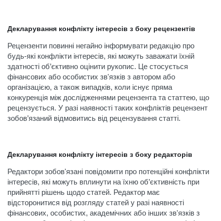
Декларування конфлікту інтересів з боку рецензентів
Рецензенти повинні негайно інформувати редакцію про
будь-які конфлікти інтересів, які можуть заважати їхній
здатності об’єктивно оцінити рукопис. Це стосується
фінансових або особистих зв'язків з автором або
організацією, а також випадків, коли існує пряма
конкуренція між дослідженнями рецензента та статтею, що
рецензується. У разі наявності таких конфліктів рецензент
зобов’язаний відмовитись від рецензування статті.
Декларування конфлікту інтересів з боку редакторів
Редактори зобов'язані повідомити про потенційні конфлікти
інтересів, які можуть вплинути на їхню об’єктивність при
прийнятті рішень щодо статей. Редактор має
відсторонитися від розгляду статей у разі наявності
фінансових, особистих, академічних або інших зв'язків з