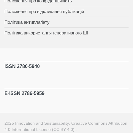
Положення про конфіденційність
Положення про відкликання публікацій
Політика антиплагіату
Політика використання генеративного ШІ
ISSN 2786-5940
E-ISSN 2786-5959
2026
Innovation and Sustainability
.
Creative Commons Attribution
4.0 International License (CC BY 4.0)
.