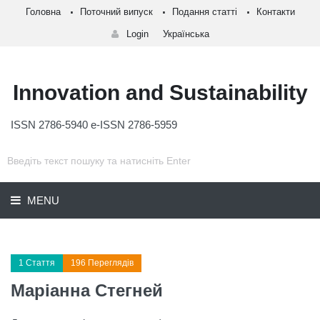
Головна
Поточний випуск
Подання статті
Контакти
Login
Українська
Innovation and Sustainability
ISSN 2786-5940 e-ISSN 2786-5959
MENU
1 Стаття
196 Переглядів
Маріанна Стегней