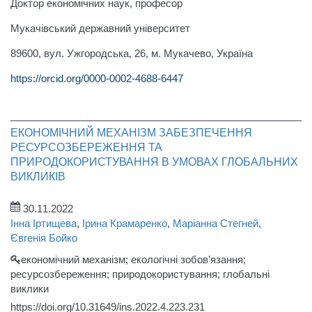
Доктор економічних наук, професор
Мукачівський державний університет
89600, вул. Ужгородська, 26, м. Мукачево, Україна
https://orcid.org/0000-0002-4688-6447
ЕКОНОМІЧНИЙ МЕХАНІЗМ ЗАБЕЗПЕЧЕННЯ
РЕСУРСОЗБЕРЕЖЕННЯ ТА
ПРИРОДОКОРИСТУВАННЯ В УМОВАХ ГЛОБАЛЬНИХ
ВИКЛИКІВ
30.11.2022
Інна Іртищева
,
Ірина Крамаренко
,
Маріанна Стегней
,
Євгенія Бойко
економічний механізм; екологічні зобов’язання;
ресурсозбереження; природокористування; глобальні
виклики
https://doi.org/10.31649/ins.2022.4.223.231