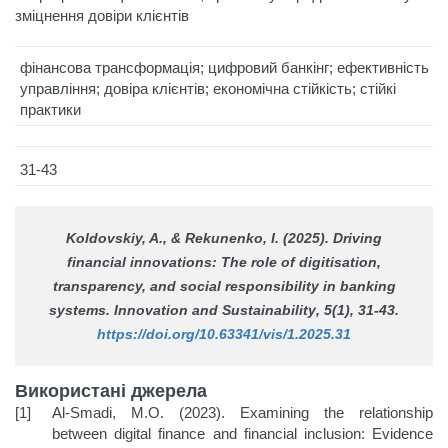
зміцнення довіри клієнтів
фінансова трансформація; цифровий банкінг; ефективність
управління; довіра клієнтів; економічна стійкість; стійкі
практики
31-43
Koldovskiy, A., & Rekunenko, I. (2025). Driving
financial innovations: The role of digitisation,
transparency, and social responsibility in banking
systems.
Innovation and Sustainability
, 5(1), 31-43.
https://doi.org/10.63341/vis/1.2025.31
Використані джерела
Al-Smadi, M.O. (2023). Examining the relationship
between digital finance and financial inclusion: Evidence