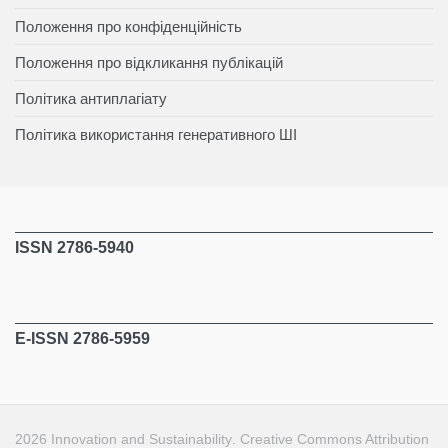
Положення про конфіденційність
Положення про відкликання публікацій
Політика антиплагіату
Політика використання генеративного ШІ
ISSN 2786-5940
E-ISSN 2786-5959
2026
Innovation and Sustainability
.
Creative Commons Attribution