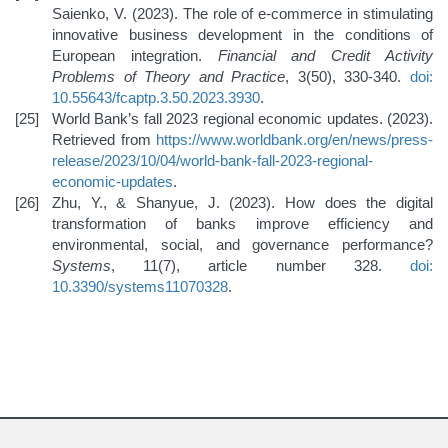
Saienko, V. (2023). The role of e-commerce in stimulating
innovative business development in the conditions of
European integration.
Financial and Credit Activity
Problems of Theory and Practice
, 3(50), 330-340.
doi:
10.55643/fcaptp.3.50.2023.3930
.
World Bank’s fall 2023 regional economic updates. (2023).
Retrieved from
https://www.worldbank.org/en/news/press-
release/2023/10/04/world-bank-fall-2023-regional-
economic-updates
.
Zhu, Y., & Shanyue, J. (2023). How does the digital
transformation of banks improve efficiency and
environmental, social, and governance performance?
Systems
, 11(7), article number 328.
doi:
10.3390/systems11070328
.