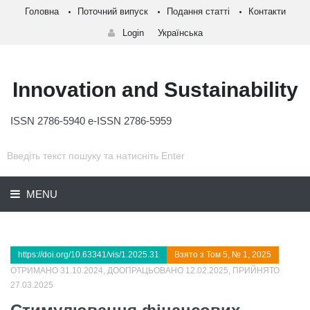
Головна
Поточний випуск
Подання статті
Контакти
Login
Українська
Innovation and Sustainability
ISSN 2786-5940 e-ISSN 2786-5959
MENU
https://doi.org/10.63341/vis/1.2025.31
Взято з Том 5, № 1, 2025
ОТРИМАНО 31.10.2024, ДООПРАЦЬОВАНО 12.02.2025, ПРИЙНЯТО
27.03.2025