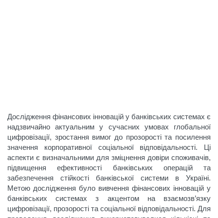
Дослідження фінансових інновацій у банківських системах є
надзвичайно актуальним у сучасних умовах глобальної
цифровізації, зростання вимог до прозорості та посилення
значення корпоративної соціальної відповідальності. Ці
аспекти є визначальними для зміцнення довіри споживачів,
підвищення ефективності банківських операцій та
забезпечення стійкості банківської системи в Україні.
Метою дослідження було вивчення фінансових інновацій у
банківських системах з акцентом на взаємозв’язку
цифровізації, прозорості та соціальної відповідальності. Для