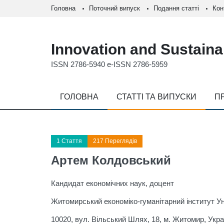
Головна
Поточний випуск
Подання статті
Кон
Innovation and Sustainab
ISSN 2786-5940 e-ISSN 2786-5959
ГОЛОВНА
СТАТТІ ТА ВИПУСКИ
П
1 Стаття
217 Переглядів
Артем Колдовський
Кандидат економічних наук, доцент
Житомирський економіко-гуманітарний інститут Ун
10020, вул. Вільський Шлях, 18, м. Житомир, Укра