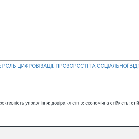
РОЛЬ ЦИФРОВІЗАЦІЇ, ПРОЗОРОСТІ ТА СОЦІАЛЬНОЇ ВІД
тивність управління; довіра клієнтів; економічна стійкість; стій