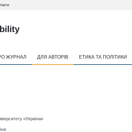
такти
ility
РО ЖУРНАЛ
ДЛЯ АВТОРІВ
ЕТИКА ТА ПОЛІТИКИ
іверситету «Україна»
їна