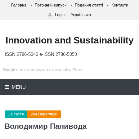
Головна
Поточний випуск
Подання статті
Контакти
Login
Українська
Innovation and Sustainability
ISSN 2786-5940 e-ISSN 2786-5959
MENU
1 Стаття
244 Перегляди
Володимир Паливода