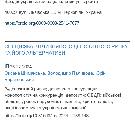
Західноукраїнський національний університет
46009, вул. Львівська 11, м. Тернопіль, Україна
https://orcid.org/0009-0008-2541-7677
СПЕЦИФІКА ВІТЧИЗНЯНОГО ДЕПОЗИТНОГО РИНКУ
ТА ЙОГО АЛЬТЕРНАТИВИ
26.12.2024
Оксана Шиманська
,
Володимир Паливода
,
Юрій
Барановський
депозитний ринок; досконала конкуренція;
монополістична конкуренція; депозити; ОВДП; військові
облігації; ринок нерухомості; валюта; криптовалюта;
акції іноземних та українських компаній
https://doi.org/10.31649/ins.2024.4.139.148