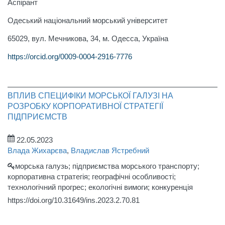
Аспірант
Одеський національний морський університет
65029, вул. Мечникова, 34, м. Одесса, Україна
https://orcid.org/0009-0004-2916-7776
ВПЛИВ СПЕЦИФІКИ МОРСЬКОЇ ГАЛУЗІ НА
РОЗРОБКУ КОРПОРАТИВНОЇ СТРАТЕГІЇ
ПІДПРИЄМСТВ
22.05.2023
Влада Жихарєва
,
Владислав Ястребний
морська галузь; підприємства морського транспорту;
корпоративна стратегія; географічні особливості;
технологічний прогрес; екологічні вимоги; конкуренція
https://doi.org/10.31649/ins.2023.2.70.81