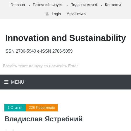
Головна
Поточний випуск
Подання статті
Контакти
Login
Українська
Innovation and Sustainability
ISSN 2786-5940 e-ISSN 2786-5959
MENU
1 Стаття
226 Переглядів
Владислав Ястребний