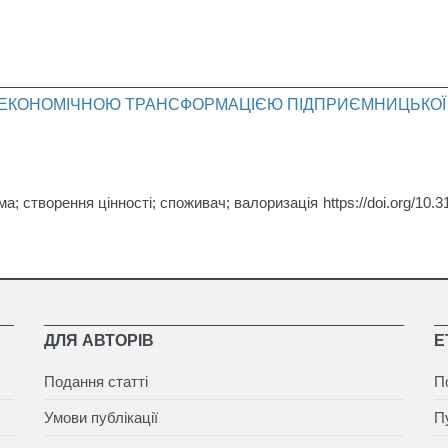
ОЕКОНОМІЧНОЮ ТРАНСФОРМАЦІЄЮ ПІДПРИЄМНИЦЬКОЇ 
ма; створення цінності; споживач; валоризація
https://doi.org/10.
ДЛЯ АВТОРІВ
Е
Подання статті
П
Умови публікації
П