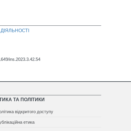
ДІЯЛЬНОСТІ
31649/ins.2023.3.42.54
ТИКА ТА ПОЛІТИКИ
олітика відкритого доступу
ублікаційна етика