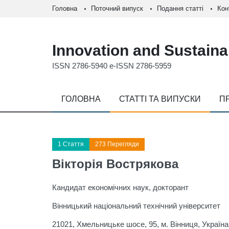
Головна
Поточний випуск
Подання статті
Кон
Innovation and Sustainab
ISSN 2786-5940 e-ISSN 2786-5959
ГОЛОВНА
СТАТТІ ТА ВИПУСКИ
П
1 Стаття
273 Перегляди
Вікторія Вострякова
Кандидат економічних наук, докторант
Вінницький національний технічний університет
21021, Хмельницьке шосе, 95, м. Вiнниця, Україна