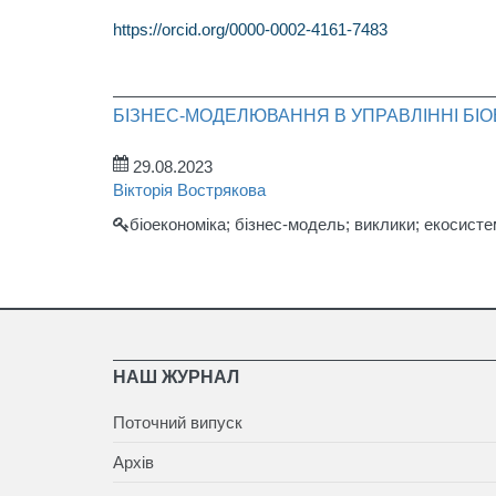
https://orcid.org/0000-0002-4161-7483
БІЗНЕС-МОДЕЛЮВАННЯ В УПРАВЛІННІ БІ
29.08.2023
Вікторія Вострякова
біоекономіка; бізнес-модель; виклики; екосисте
НАШ ЖУРНАЛ
Поточний випуск
Архів