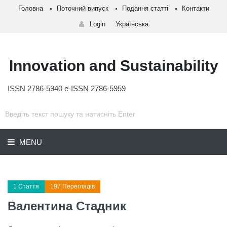
Головна
Поточний випуск
Подання статті
Контакти
Login
Українська
Innovation and Sustainability
ISSN 2786-5940 e-ISSN 2786-5959
MENU
1 Стаття
197 Переглядів
Валентина Стадник