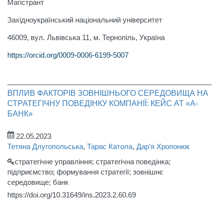
Магістрант
Західноукраїнський національний університет
46009, вул. Львівська 11, м. Тернопіль, Україна
https://orcid.org/0009-0006-6199-5007
ВПЛИВ ФАКТОРІВ ЗОВНІШНЬОГО СЕРЕДОВИЩА НА
СТРАТЕГІЧНУ ПОВЕДІНКУ КОМПАНІЇ: КЕЙС АТ «А-
БАНК»
22.05.2023
Тетяна Длугопольська
,
Тарас Катола
,
Дар’я Хропонюк
стратегічне управління; стратегічна поведінка;
підприємство; формування стратегії; зовнішнє
середовище; банк
https://doi.org/10.31649/ins.2023.2.60.69