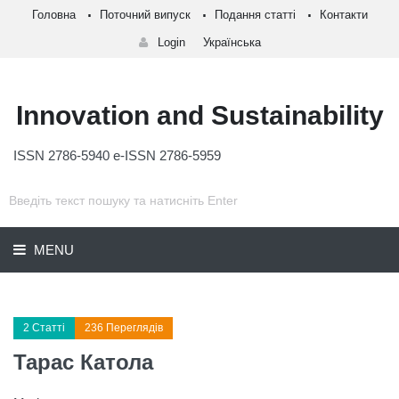
Головна
Поточний випуск
Подання статті
Контакти
Login
Українська
Innovation and Sustainability
ISSN 2786-5940 e-ISSN 2786-5959
MENU
2 Статті
236 Переглядів
Тарас Катола