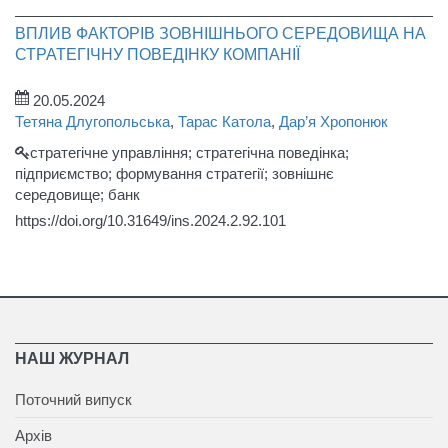
ВПЛИВ ФАКТОРІВ ЗОВНІШНЬОГО СЕРЕДОВИЩА НА
СТРАТЕГІЧНУ ПОВЕДІНКУ КОМПАНІЇ
20.05.2024
Тетяна Длугопольська
,
Тарас Катола
,
Дар’я Хропонюк
стратегічне управління; стратегічна поведінка;
підприємство; формування стратегії; зовнішнє
середовище; банк
https://doi.org/10.31649/ins.2024.2.92.101
НАШ ЖУРНАЛ
Поточний випуск
Архів