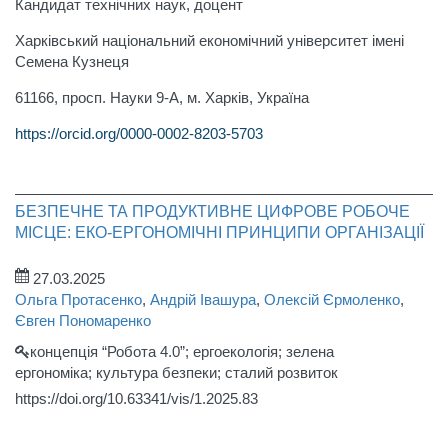
Кандидат технічних наук, доцент
Харківський національний економічний університет імені
Семена Кузнеця
61166, просп. Науки 9-A, м. Харків, Україна
https://orcid.org/0000-0002-8203-5703
БЕЗПЕЧНЕ ТА ПРОДУКТИВНЕ ЦИФРОВЕ РОБОЧЕ
МІСЦЕ: ЕКО-ЕРГОНОМІЧНІ ПРИНЦИПИ ОРГАНІЗАЦІЇ
27.03.2025
Ольга Протасенко
,
Андрій Івашура
,
Олексій Єрмоленко
,
Євген Пономаренко
концепція “Робота 4.0”; ергоекологія; зелена
ергономіка; культура безпеки; сталий розвиток
https://doi.org/10.63341/vis/1.2025.83