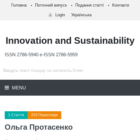
Головна
Поточний випуск
Подання статті
Контакти
Login
Українська
Innovation and Sustainability
ISSN 2786-5940 e-ISSN 2786-5959
MENU
1 Стаття
203 Перегляди
Ольга Протасенко