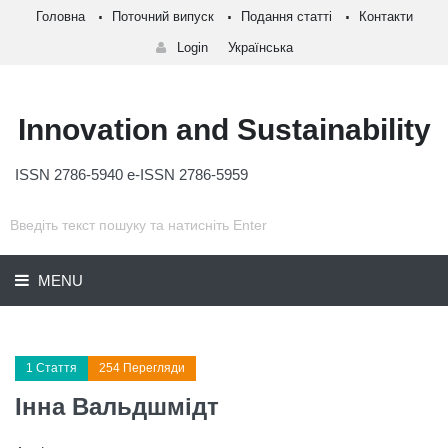
Головна
Поточний випуск
Подання статті
Контакти
Login
Українська
Innovation and Sustainability
ISSN 2786-5940 e-ISSN 2786-5959
MENU
1 Стаття
254 Перегляди
Інна Вальдшмідт