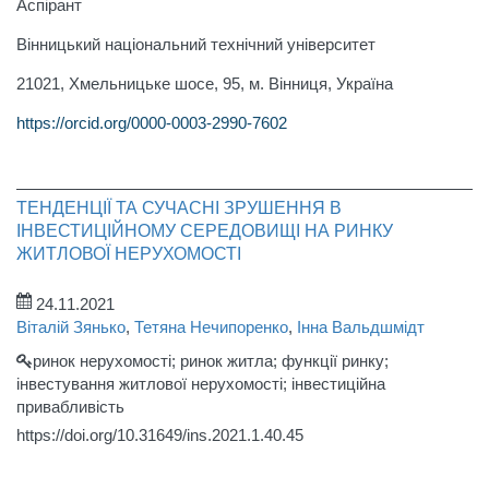
Аспірант
Вінницький національний технічний університет
21021, Хмельницьке шосе, 95, м. Вiнниця, Україна
https://orcid.org/0000-0003-2990-7602
ТЕНДЕНЦІЇ ТА СУЧАСНІ ЗРУШЕННЯ В
ІНВЕСТИЦІЙНОМУ СЕРЕДОВИЩІ НА РИНКУ
ЖИТЛОВОЇ НЕРУХОМОСТІ
24.11.2021
Віталій Зянько
,
Тетяна Нечипоренко
,
Інна Вальдшмідт
ринок нерухомості; ринок житла; функції ринку;
інвестування житлової нерухомості; інвестиційна
привабливість
https://doi.org/10.31649/ins.2021.1.40.45