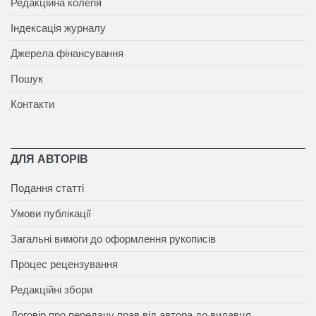
Редакційна колегія
Індексація журналу
Джерела фінансування
Пошук
Контакти
ДЛЯ АВТОРІВ
Подання статті
Умови публікації
Загальні вимоги до оформлення рукописів
Процес рецензування
Редакційні збори
Договір про передачу прав від автора до видавця