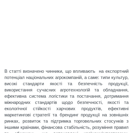
В статті визначено чинники, що впливають на експортний
потенціал національних агрокомпаній, а саме: типи культур,
високі стандарти якості та безпечність продукції,
використання сучасних агротехнологій та обладнання,
ефективна система логістики та постачання, дотримання
міжнародних стандартів щодо безпечності, якості та
екологічної стійкості харчових продуктів, ефективні
маркетингові стратегії та брендинг продукції на зовнішніх
ринках, розвиток та підтримка торговельних стосунків з
іншими країнами, фінансова стабільність, розуміння правил