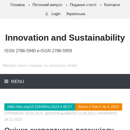
Головна
Поточний випуск
Подання статті
Контакти
Login
Українська
Innovation and Sustainability
ISSN 2786-5940 e-ISSN 2786-5959
MENU
https://doi.org/10.31649/ins.2023.4.48.57
Взято з Том 3, № 4, 2023
ОТРИМАНО 30.04.2023, ДООПРАЦЬОВАНО 11.09.2023, ПРИЙНЯТО
28.11.2023