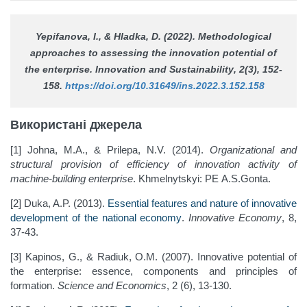
Yepifanova, I., & Hladka, D. (2022). Methodological
approaches to assessing the innovation potential of
the enterprise.
Innovation and Sustainability
, 2(3), 152-
158.
https://doi.org/10.31649/ins.2022.3.152.158
Використані джерела
[1] Johna, M.A., & Prilepa, N.V. (2014).
Organizational and
structural provision of efficiency of innovation activity of
machine-building enterprise
. Khmelnytskyi: PE A.S.Gonta.
[2] Duka, A.P. (2013).
Essential features and nature of innovative
development of the national economy
.
Innovative Economy
, 8,
37-43.
[3] Kapinos, G., & Radiuk, O.M. (2007). Innovative potential of
the enterprise: essence, components and principles of
formation.
Science and Economics
, 2 (6), 13-130.