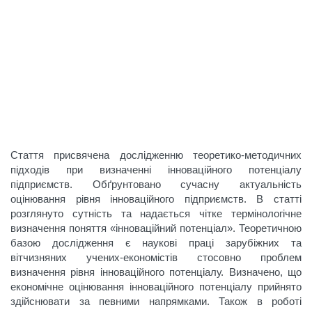
Стаття присвячена дослідженню теоретико-методичних
підходів при визначенні інноваційного потенціалу
підприємств. Обґрунтовано сучасну актуальність
оцінювання рівня інноваційного підприємств. В статті
розглянуто сутність та надається чітке термінологічне
визначення поняття «інноваційний потенціал». Теоретичною
базою дослідження є наукові праці зарубіжних та
вітчизняних учених-економістів стосовно проблем
визначення рівня інноваційного потенціалу. Визначено, що
економічне оцінювання інноваційного потенціалу прийнято
здійснювати за певними напрямками. Також в роботі