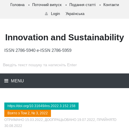
Головна
Поточний випуск
Подання статті
Контакти
Login
Українська
Innovation and Sustainability
ISSN 2786-5940 e-ISSN 2786-5959
MENU
https://doi.org/10.31649/ins.2022.3.152.158
Взято з Том 2, № 3, 2022
ОТРИМАНО 15.03.2022, ДООПРАЦЬОВАНО 19.07.2022, ПРИЙНЯТО
30.08.2022