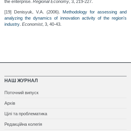
the enterprise.
Regional Economy
, 3, 219-227.
[19] Denisyuk, V.A. (2006).
Methodology for assessing and
analyzing the dynamics of innovation activity of the region's
industry
.
Economist
,
3, 40-43.
НАШ ЖУРНАЛ
Поточний випуск
Архів
Цілі та проблематика
Редакційна колегія