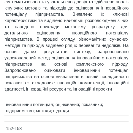
систематизовано та узагальнено досвід та здійснено аналіз
існуючих методів та підходів до оцінювання інноваційного
потенціалу підприємства. Виявлено їх ключові
характеристики та виділено найбільш розповсюджені з них
та наведено приклади механізму розрахунку для
детального оцінювання інноваційного потенціалу
підприємства. В процесі огляду різноманітних сучасних
методів та підходів виділено ряд їх переваг та недоліків. На
основі даних результатів синтезу, запропоновано
удосконалений метод оцінювання інноваційного потенціалу
підприємства на основі комплексного підходу.
Запропоновано оцінювати інноваційний потенціал
підприємства на основі визначення в певній послідовності
показників зі складових: інноваційні компетенції, інноваційні
здатності, інноваційні ресурси та інноваційні проекти
інноваційний потенціал; оцінювання; показники;
підприємство; методи; підходи
152-158