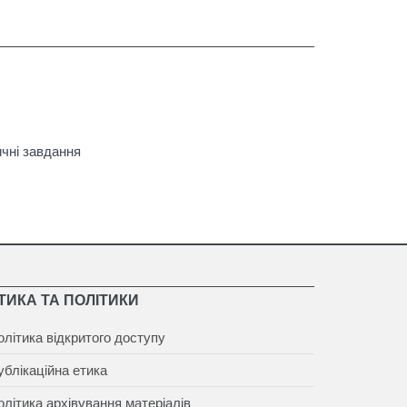
ичні завдання
ТИКА ТА ПОЛІТИКИ
олітика відкритого доступу
ублікаційна етика
олітика архівування матеріалів