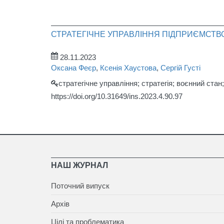
СТРАТЕГІЧНЕ УПРАВЛІННЯ ПІДПРИЄМСТВ
28.11.2023
Оксана Феєр
,
Ксенія Хаустова
,
Сергій Густі
стратегічне управління; стратегія; воєнний ста
https://doi.org/10.31649/ins.2023.4.90.97
НАШ ЖУРНАЛ
Поточний випуск
Архів
Цілі та проблематика