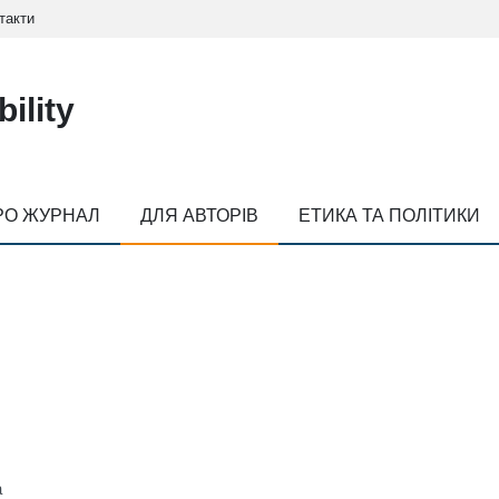
такти
ility
РО ЖУРНАЛ
ДЛЯ АВТОРІВ
ЕТИКА ТА ПОЛІТИКИ
а