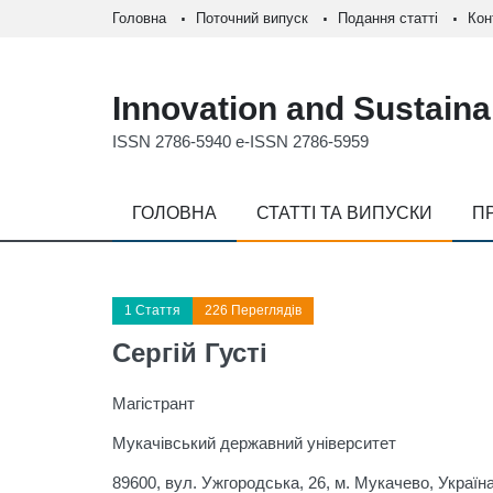
Головна
Поточний випуск
Подання статті
Кон
Innovation and Sustainab
ISSN 2786-5940 e-ISSN 2786-5959
ГОЛОВНА
СТАТТІ ТА ВИПУСКИ
П
1 Стаття
226 Переглядів
Сергій Густі
Магістрант
Мукачівський державний університет
89600, вул. Ужгородська, 26, м. Мукачево, Україн