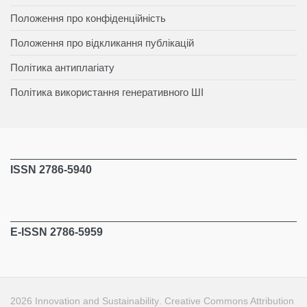
Положення про конфіденційність
Положення про відкликання публікацій
Політика антиплагіату
Політика використання генеративного ШІ
ISSN 2786-5940
E-ISSN 2786-5959
2026
Innovation and Sustainability
.
Creative Commons Attribution