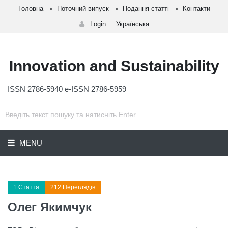
Головна
Поточний випуск
Подання статті
Контакти
Login
Українська
Innovation and Sustainability
ISSN 2786-5940 e-ISSN 2786-5959
MENU
1 Стаття
212 Переглядів
Олег Якимчук