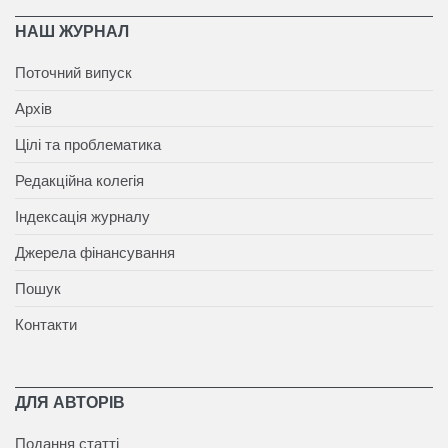
НАШ ЖУРНАЛ
Поточний випуск
Архів
Цілі та проблематика
Редакційна колегія
Індексація журналу
Джерела фінансування
Пошук
Контакти
ДЛЯ АВТОРІВ
Подання статті