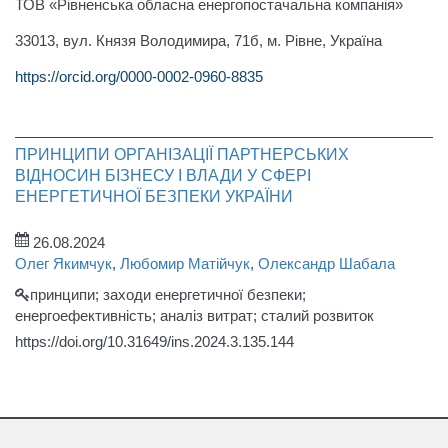
ТОВ «Рівненська обласна енергопостачальна компанія»
33013, вул. Князя Володимира, 71б, м. Рівне, Україна
https://orcid.org/0000-0002-0960-8835
ПРИНЦИПИ ОРГАНІЗАЦІЇ ПАРТНЕРСЬКИХ
ВІДНОСИН БІЗНЕСУ І ВЛАДИ У СФЕРІ
ЕНЕРГЕТИЧНОЇ БЕЗПЕКИ УКРАЇНИ
26.08.2024
Олег Якимчук
,
Любомир Матійчук
,
Олександр Шабала
принципи; заходи енергетичної безпеки;
енергоефективність; аналіз витрат; сталий розвиток
https://doi.org/10.31649/ins.2024.3.135.144