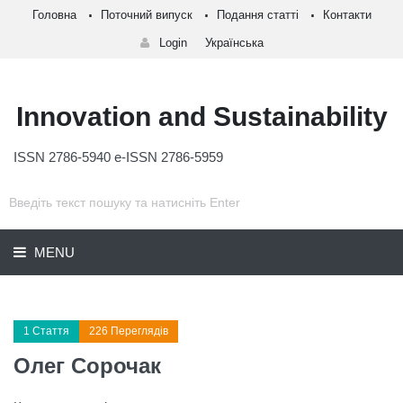
Головна
Поточний випуск
Подання статті
Контакти
Login
Українська
Innovation and Sustainability
ISSN 2786-5940 e-ISSN 2786-5959
MENU
1 Стаття
226 Переглядів
Олег Сорочак