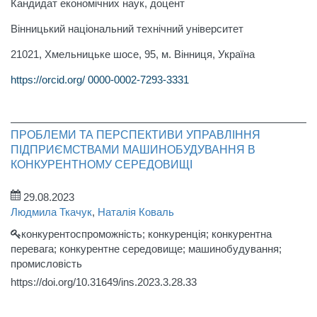
Кандидат економічних наук, доцент
Вінницький національний технічний університет
21021, Хмельницьке шосе, 95, м. Вiнниця, Україна
https://orcid.org/ 0000-0002-7293-3331
ПРОБЛЕМИ ТА ПЕРСПЕКТИВИ УПРАВЛІННЯ
ПІДПРИЄМСТВАМИ МАШИНОБУДУВАННЯ В
КОНКУРЕНТНОМУ СЕРЕДОВИЩІ
29.08.2023
Людмила Ткачук
,
Наталія Коваль
конкурентоспроможність; конкуренція; конкурентна
перевага; конкурентне середовище; машинобудування;
промисловість
https://doi.org/10.31649/ins.2023.3.28.33