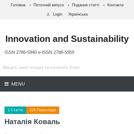
Головна
Поточний випуск
Подання статті
Контакти
Login
Українська
Innovation and Sustainability
ISSN 2786-5940 e-ISSN 2786-5959
MENU
1 Стаття
228 Переглядів
Наталія Коваль