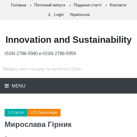
Головна
Поточний випуск
Подання статті
Контакти
Login
Українська
Innovation and Sustainability
ISSN 2786-5940 e-ISSN 2786-5959
MENU
1 Стаття
215 Переглядів
Мирослава Гірник