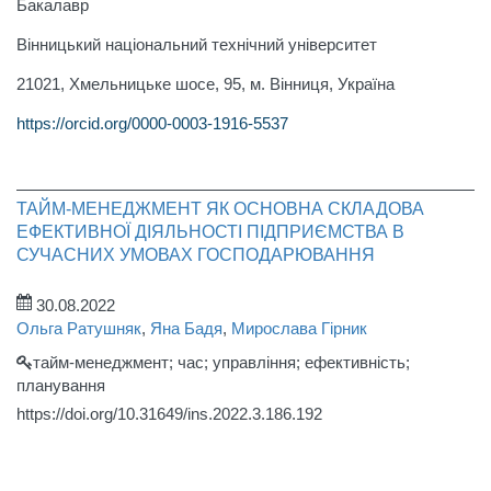
Бакалавр
Вінницький національний технічний університет
21021, Хмельницьке шосе, 95, м. Вiнниця, Україна
https://orcid.org/0000-0003-1916-5537
ТАЙМ-МЕНЕДЖМЕНТ ЯК ОСНОВНА СКЛАДОВА
ЕФЕКТИВНОЇ ДІЯЛЬНОСТІ ПІДПРИЄМСТВА В
СУЧАСНИХ УМОВАХ ГОСПОДАРЮВАННЯ
30.08.2022
Ольга Ратушняк
,
Яна Бадя
,
Мирослава Гірник
тайм-менеджмент; час; управління; ефективність;
планування
https://doi.org/10.31649/ins.2022.3.186.192