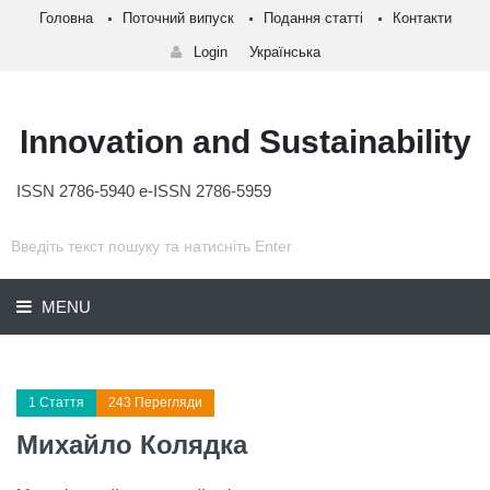
Головна
Поточний випуск
Подання статті
Контакти
Login
Українська
Innovation and Sustainability
ISSN 2786-5940 e-ISSN 2786-5959
MENU
1 Стаття
243 Перегляди
Михайло Колядка