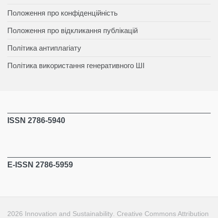
Положення про конфіденційність
Положення про відкликання публікацій
Політика антиплагіату
Політика використання генеративного ШІ
ISSN 2786-5940
E-ISSN 2786-5959
2026
Innovation and Sustainability
.
Creative Commons Attribution