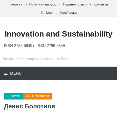
Головна
Поточний випуск
Подання статті
Контакти
Login
Українська
Innovation and Sustainability
ISSN 2786-5940 e-ISSN 2786-5959
MENU
1 Стаття
218 Переглядів
Денис Болотнов