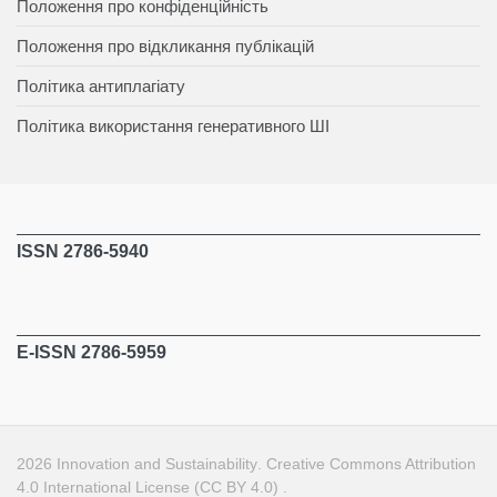
Положення про конфіденційність
Положення про відкликання публікацій
Політика антиплагіату
Політика використання генеративного ШІ
ISSN 2786-5940
E-ISSN 2786-5959
2026
Innovation and Sustainability
.
Creative Commons Attribution
4.0 International License (CC BY 4.0)
.