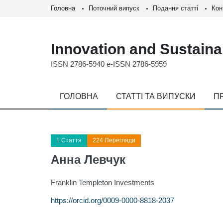
Головна
Поточний випуск
Подання статті
Кон
Innovation and Sustainab
ISSN 2786-5940 e-ISSN 2786-5959
ГОЛОВНА
СТАТТІ ТА ВИПУСКИ
П
1 Стаття
224 Перегляди
Анна Левчук
Franklin Templeton Investments
https://orcid.org/0009-0000-8818-2037