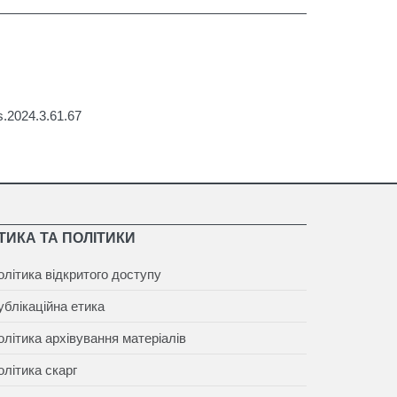
ns.2024.3.61.67
ТИКА ТА ПОЛІТИКИ
олітика відкритого доступу
ублікаційна етика
олітика архівування матеріалів
олітика скарг