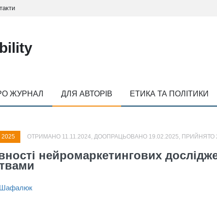
такти
ility
РО ЖУРНАЛ
ДЛЯ АВТОРІВ
ЕТИКА ТА ПОЛІТИКИ
, 2025
ОТРИМАНО 11.11.2024, ДООПРАЦЬОВАНО 19.02.2025, ПРИЙНЯТО 2
вності нейромаркетингових дослідже
ствами
 Шафалюк