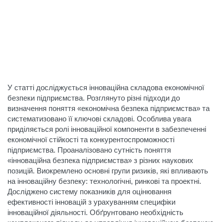
У статті досліджується інноваційна складова економічної
безпеки підприємства. Розглянуто різні підходи до
визначення поняття «економічна безпека підприємства» та
систематизовано її ключові складові. Особлива увага
приділяється ролі інноваційної компоненти в забезпеченні
економічної стійкості та конкурентоспроможності
підприємства. Проаналізовано сутність поняття
«інноваційна безпека підприємства» з різних наукових
позицій. Виокремлено основні групи ризиків, які впливають
на інноваційну безпеку: технологічні, ринкові та проектні.
Досліджено систему показників для оцінювання
ефективності інновацій з урахуванням специфіки
інноваційної діяльності. Обґрунтовано необхідність