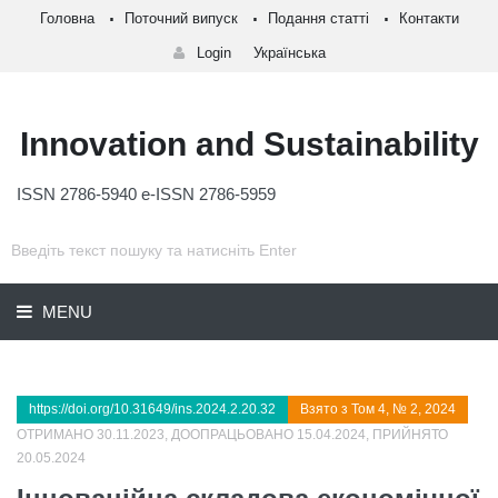
Головна
Поточний випуск
Подання статті
Контакти
Login
Українська
Innovation and Sustainability
ISSN 2786-5940 e-ISSN 2786-5959
MENU
https://doi.org/10.31649/ins.2024.2.20.32
Взято з Том 4, № 2, 2024
ОТРИМАНО 30.11.2023, ДООПРАЦЬОВАНО 15.04.2024, ПРИЙНЯТО
20.05.2024