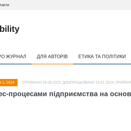
такти
ility
РО ЖУРНАЛ
ДЛЯ АВТОРІВ
ЕТИКА ТА ПОЛІТИКИ
№ 1, 2024
ОТРИМАНО 28.08.2023, ДООПРАЦЬОВАНО 15.01.2024, ПРИЙНЯТ
нес-процесами підприємства на основ