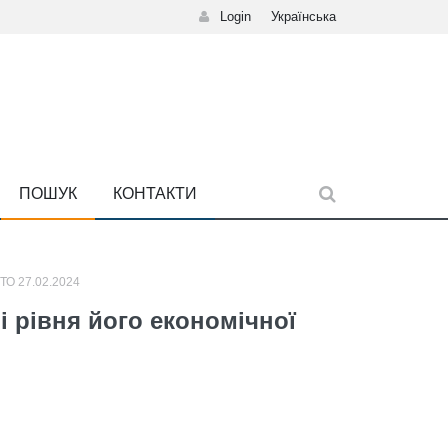
Login
Українська
ПОШУК
КОНТАКТИ
О 27.02.2024
і рівня його економічної