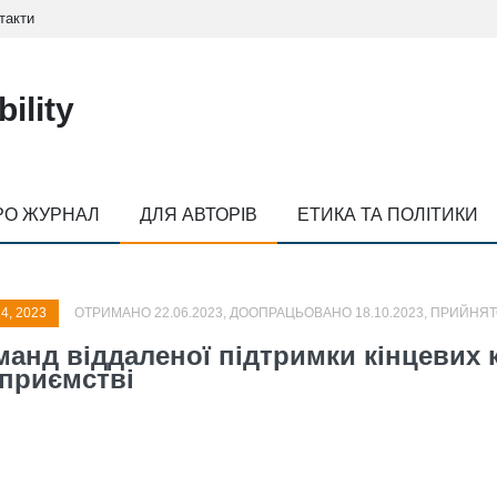
такти
ility
РО ЖУРНАЛ
ДЛЯ АВТОРІВ
ЕТИКА ТА ПОЛІТИКИ
 4, 2023
ОТРИМАНО 22.06.2023, ДООПРАЦЬОВАНО 18.10.2023, ПРИЙНЯТО
манд віддаленої підтримки кінцевих
дприємстві