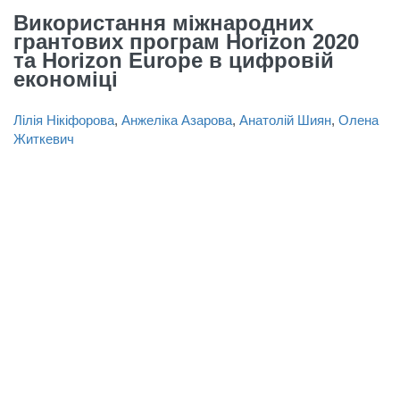
Використання міжнародних
грантових програм Horizon 2020
та Horizon Europe в цифровій
економіці
Лілія Нікіфорова
,
Анжеліка Азарова
,
Анатолій Шиян
,
Олена
Житкевич