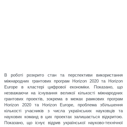
В роботі розкрито стан та перспективи використання
міжнародних грантових програм Horizon 2020 та Horizon
Europe в кластері цифрової економіки. Показано, що
незважаючи на існування великої кількості міжнародних
грантових проектів, зокрема в межах рамкових програм
Horizon 2020 та Horizon Europe, проблема збільшення
кількості учасників з числа українських науковців та
наукових команд в цих проектах залишається відкритою.
Показано, що існує відрив української науково-технічної