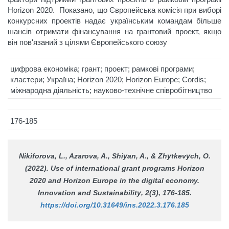
Horizon 2020. Показано, що Європейська комісія при виборі
конкурсних проектів надає українським командам більше
шансів отримати фінансування на грантовий проект, якщо
він пов'язаний з цілями Європейського союзу
цифрова економіка; грант; проект; рамкові програми;
кластери; Україна; Horizon 2020; Horizon Europe; Cordis;
міжнародна діяльність; науково-технічне співробітництво
176-185
Nikiforova, L., Azarova, A., Shiyan, A., & Zhytkevych, O.
(2022). Use of international grant programs Horizon
2020 and Horizon Europe in the digital economy.
Innovation and Sustainability
, 2(3), 176-185.
https://doi.org/10.31649/ins.2022.3.176.185