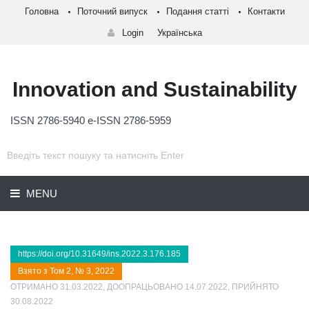
Головна
Поточний випуск
Подання статті
Контакти
Login
Українська
Innovation and Sustainability
ISSN 2786-5940 e-ISSN 2786-5959
MENU
https://doi.org/10.31649/ins.2022.3.176.185
Взято з Том 2, № 3, 2022
ОТРИМАНО 31.03.2022, ДООПРАЦЬОВАНО 14.07.2022, ПРИЙНЯТО
30.08.2022