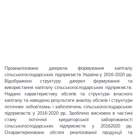
Проаналізовано джерела формування капіталу
сільськогосподарських підприємств України у 2016-2020 рр.
Відображено структуру джерел формування та
використання капіталу сільськогосподарських підприємств.
Надано характеристику обсягів та структури власного
капіталу та наведено результати аналізу обсягів і структури
поточних зобов’язань і забезпечень сільськогосподарських
підприємств у 2016-2020 рр. Зроблено висновки в частині
стану поточної кредиторської заборгованості
сільськогосподарських підприємств у 20162020 рр.
Охарактеризовано обсяги реалізованої продукції та