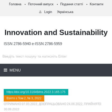
Головна
Поточний випуск
Подання статті
Контакти
Login
Українська
Innovation and Sustainability
ISSN 2786-5940 e-ISSN 2786-5959
MENU
https://doi.org/10.31649/ins.2022.3.165.175
Взято з Том 2, № 3, 2022
ОТРИМАНО 07.03.2022, ДООПРАЦЬОВАНО 24.06.2022, ПРИЙНЯТО
30.08.2022