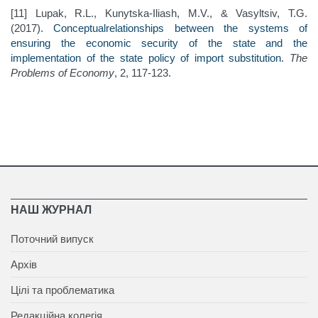
[11] Lupak, R.L., Kunytska-Iliash, M.V., & Vasyltsiv, T.G.
(2017).
C
onceptualrelationships between the systems of
ensuring the economic security of the state and the
implementation of the state policy of import substitution
.
The
Problems of Economy
, 2, 117-123.
НАШ ЖУРНАЛ
Поточний випуск
Архів
Цілі та проблематика
Редакційна колегія