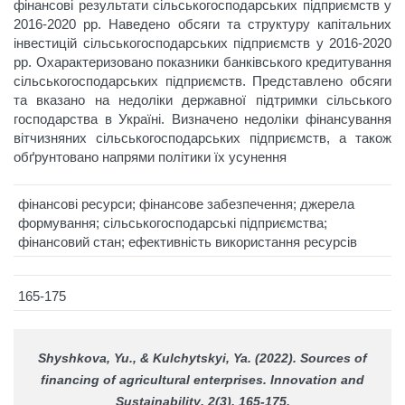
фінансові результати сільськогосподарських підприємств у
2016-2020 рр. Наведено обсяги та структуру капітальних
інвестицій сільськогосподарських підприємств у 2016-2020
рр. Охарактеризовано показники банківського кредитування
сільськогосподарських підприємств. Представлено обсяги
та вказано на недоліки державної підтримки сільського
господарства в Україні. Визначено недоліки фінансування
вітчизняних сільськогосподарських підприємств, а також
обґрунтовано напрями політики їх усунення
фінансові ресурси; фінансове забезпечення; джерела
формування; сільськогосподарські підприємства;
фінансовий стан; ефективність використання ресурсів
165-175
Shyshkova, Yu., & Kulchytskyi, Ya. (2022). Sources of
financing of agricultural enterprises.
Innovation and
Sustainability
, 2(3), 165-175.