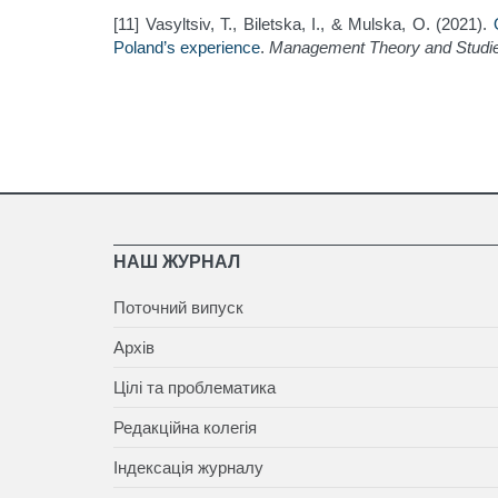
[11] Vasyltsiv, T., Biletska, I., & Mulska, O. (2021).
Poland’s experience
.
Management Theory and Studies
НАШ ЖУРНАЛ
Поточний випуск
Архів
Цілі та проблематика
Редакційна колегія
Індексація журналу