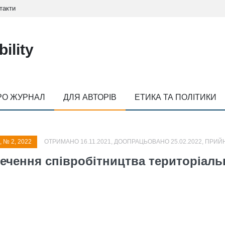
такти
ility
РО ЖУРНАЛ
ДЛЯ АВТОРІВ
ЕТИКА ТА ПОЛІТИКИ
, № 2, 2022
ОТРИМАНО 16.11.2021, ДООПРАЦЬОВАНО 25.02.2022, ПРИЙН
чення співробітництва територіальн