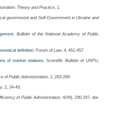
istration: Theory and Practice
, 1.
cal government and Self-Government in Ukraine and
agement
.
Bulletin of the National Academy of Public
oretical definition
.
Forum of Law
, 4, 451-457.
ns of market relations
.
Scientific Bulletin of UNFU
,
e of Public Administration
, 1, 283-289.
ry
, 2, 34-49.
fficiency of Public Administration
, 4(49), 290-297.
doi: