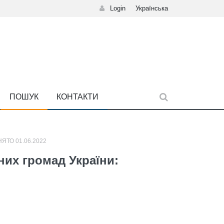
Login
Українська
ПОШУК
КОНТАКТИ
ЯТО 01.06.2022
их громад України: