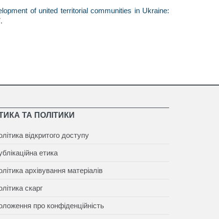
lopment of united territorial communities in Ukraine:
.
ТИКА ТА ПОЛІТИКИ
олітика відкритого доступу
ублікаційна етика
олітика архівування матеріалів
олітика скарг
оложення про конфіденційність