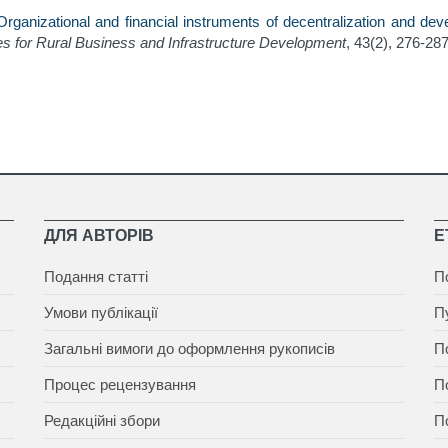
Organizational and financial instruments of decentralization and deve
 for Rural Business and Infrastructure Development
, 43(2), 276-287
ДЛЯ АВТОРІВ
Е
Подання статті
П
Умови публікації
П
Загальні вимоги до оформлення рукописів
П
Процес рецензування
П
Редакційні збори
П