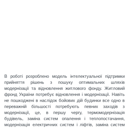
В роботі розроблено модель інтелектуальної підтримки
прийняття рішень з пошуку оптимальних шляхів
модернізації та відновлення житлового фонду. Житловий
фронд України потребує відновлення і модернізації. Навіть
не пошкоджені в наслідок бойових дій будинки все одно в
переважній більшості потребують певних заходів з
модернізації, це, в першу чергу, термомодернізація
будівель, заміна систем опалення і теплопостачання,
модернізація електричних систем і ліфтів, заміна систем