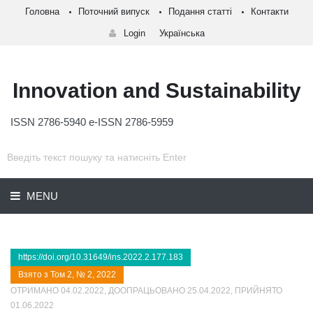
Головна
Поточний випуск
Подання статті
Контакти
Login
Українська
Innovation and Sustainability
ISSN 2786-5940 e-ISSN 2786-5959
MENU
https://doi.org/10.31649/ins.2022.2.177.183
Взято з Том 2, № 2, 2022
ОТРИМАНО 04.02.2022, ДООПРАЦЬОВАНО 25.04.2022, ПРИЙНЯТО
01.06.2022