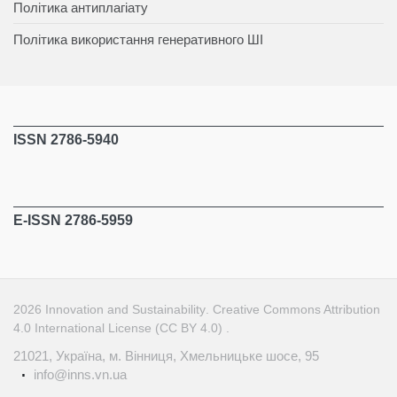
Політика антиплагіату
Політика використання генеративного ШІ
ISSN 2786-5940
E-ISSN 2786-5959
2026
Innovation and Sustainability
.
Creative Commons Attribution
4.0 International License (CC BY 4.0)
.
21021, Україна, м. Вінниця, Хмельницьке шосе, 95
info@inns.vn.ua