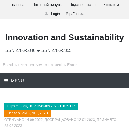
Головна
Поточний випуск
Подання статті
Контакти
Login
Українська
Innovation and Sustainability
ISSN 2786-5940 e-ISSN 2786-5959
MENU
https://doi.org/10.31649/ins.2023.1.106.117
Взято з Том 3, № 1, 2023
ОТРИМАНО 14.09.2022, ДООПРАЦЬОВАНО 12.01.2023, ПРИЙНЯТО
28.02.2023