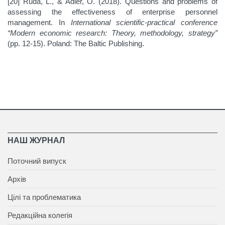
[20] Ruda, L., & Adler, O. (2018). Questions and problems of
assessing the effectiveness of enterprise personnel
management. In
International scientific-practical conference
“Modern economic research: Theory, methodology, strategy”
(pp. 12-15). Poland: The Baltic Publishing.
НАШ ЖУРНАЛ
Поточний випуск
Архів
Цілі та проблематика
Редакційна колегія