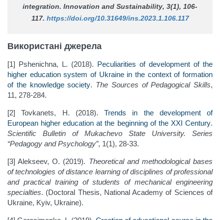
integration.
Innovation and Sustainability
, 3(1), 106-
117.
https://doi.org/10.31649/ins.2023.1.106.117
Використані джерела
[1] Pshenichna, L. (2018).
Peculiarities of development of the
higher education system of Ukraine in the context of formation
of the knowledge society
.
The Sources of Pedagogical Skills
,
11, 278-284.
[2] Tovkanets, H. (2018).
Trends in the development of
European higher education at the beginning of the XXI Century
.
Scientific Bulletin of Mukachevo State University. Series
“Pedagogy and Psychology”
, 1(1), 28-33.
[3] Alekseev, O. (2019).
Theoretical and methodological bases
of technologies of distance learning of disciplines of professional
and practical training of students of mechanical engineering
specialties
. (Doctoral Thesis, National Academy of Sciences of
Ukraine, Kyiv, Ukraine).