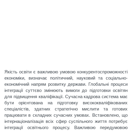
Якість освіти є важливою умовою конкурентоспроможності
економіки, визначає політичний, науковий та соціально-
економічний напрям розвитку держави. Глобальні процеси
інтеграції суттєво змінюють вимоги до підготовки освітян
для підвищення кваліфікації. Сучасна кадрова система має
бути орієнтована на підготовку висококваліфікованих
спеціалістів, здатних стратегічно мислити та готових
працювати в складних сучасних умовах. Встановлено, що
інтернаціоналізація всіх сфер суспільного життя потребує
інтеграції освітнього процесу. Важливою передумовою