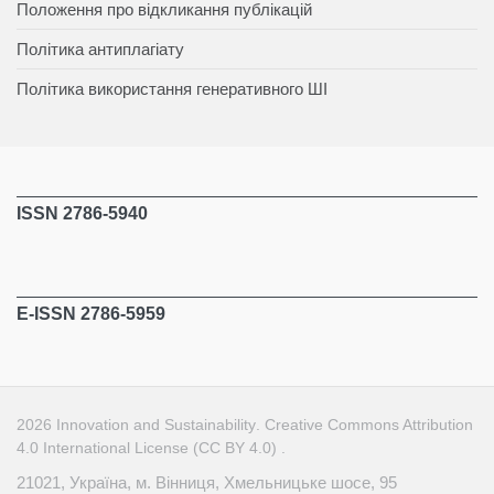
Положення про відкликання публікацій
Політика антиплагіату
Політика використання генеративного ШІ
ISSN 2786-5940
E-ISSN 2786-5959
2026
Innovation and Sustainability
.
Creative Commons Attribution
4.0 International License (CC BY 4.0)
.
21021, Україна, м. Вінниця, Хмельницьке шосе, 95