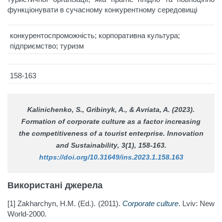
функціонувати в сучасному конкурентному середовищі
конкурентоспроможність; корпоративна культура;
підприємство; туризм
158-163
Kalinichenko, S., Gribinyk, A., & Avriata, A. (2023).
Formation of corporate culture as a factor increasing
the competitiveness of a tourist enterprise.
Innovation
and Sustainability
, 3(1), 158-163.
https://doi.org/10.31649/ins.2023.1.158.163
Використані джерела
[1] Zakharchyn, H.M. (Ed.). (2011).
Corporate culture
. Lviv: New
World-2000.