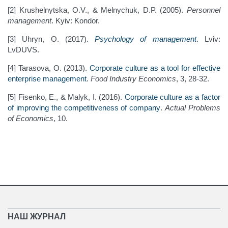
[2] Krushelnytska, O.V., & Melnychuk, D.P. (2005).
Personnel
management
. Kyiv: Kondor.
[3] Uhryn, O. (2017).
Psychology of management
. Lviv:
LvDUVS.
[4] Tarasova, O. (2013).
Corporate culture as a tool for effective
enterprise management
.
Food Industry Economics
, 3, 28-32.
[5] Fisenko, E., & Malyk, I. (2016).
Corporate culture as a factor
of improving the competitiveness of company
.
Actual Problems
of Economics
, 10.
НАШ ЖУРНАЛ