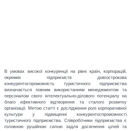
В умовах високої конкуренції на рівні країн, корпорацій,
окремих підприємств довгострокова
конкурентоспроможність туристичного підприємства
визначається повним використанням менеджментом та
персоналом свого інтелектуально-ділового потенціалу на
благо ефективного відтворення та сталого розвитку
організації. Метою статті є дослідження ролі корпоративної
культури у підвищенні конкурентоспроможності
туристичного підприємства. Співробітники підприємства є
головною рушійною силою задля досягнення цілей та