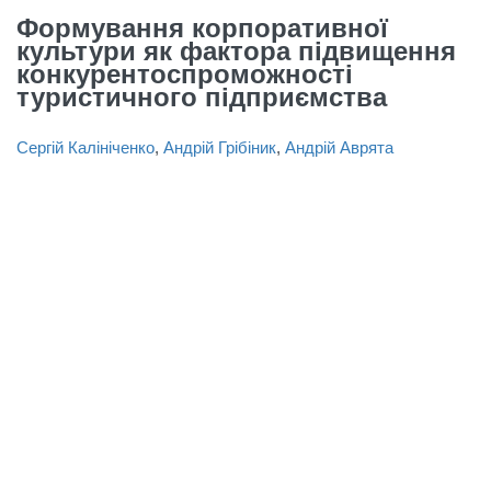
Формування корпоративної
культури як фактора підвищення
конкурентоспроможності
туристичного підприємства
Сергій Калініченко
,
Андрій Грібіник
,
Андрій Аврята