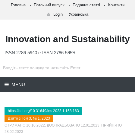
Головна
Поточний випуск
Подання статті
Контакти
Login
Українська
Innovation and Sustainability
ISSN 2786-5940 e-ISSN 2786-5959
MENU
https://doi.org/10.31649/ins.2023.1.158.163
Взято з Том 3, № 1, 2023
ОТРИМАНО 10.10.2022, ДООПРАЦЬОВАНО 12.01.2023, ПРИЙНЯТО
28.02.2023