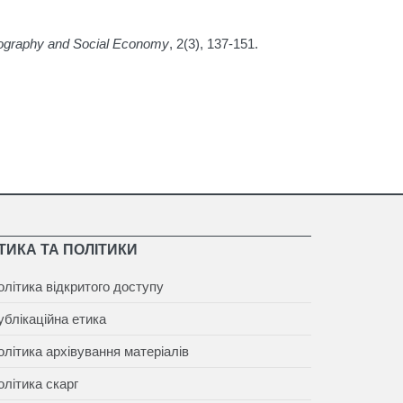
graphy and Social Economy
, 2(3), 137-151.
ТИКА ТА ПОЛІТИКИ
олітика відкритого доступу
ублікаційна етика
олітика архівування матеріалів
олітика скарг