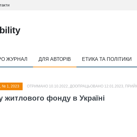
такти
ility
РО ЖУРНАЛ
ДЛЯ АВТОРІВ
ЕТИКА ТА ПОЛІТИКИ
, № 1, 2023
ОТРИМАНО 10.10.2022, ДООПРАЦЬОВАНО 12.01.2023, ПРИЙН
у житлового фонду в Україні