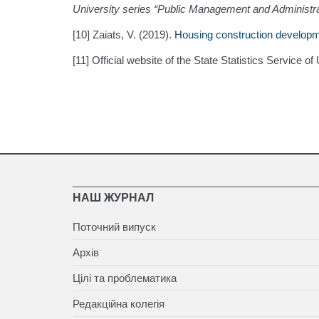
University series “Public Management and Administra
[10] Zaiats, V. (2019).
Housing construction developmen
[11] Official website of the State Statistics Service o
НАШ ЖУРНАЛ
Поточний випуск
Архів
Цілі та проблематика
Редакційна колегія