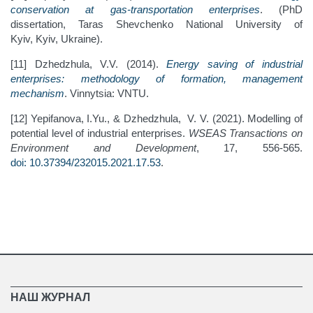
conservation at gas-transportation enterprises
. (PhD
dissertation, Taras Shevchenko National University of
Kyiv, Kyiv, Ukraine).
[11] Dzhedzhula, V.V. (2014).
Energy saving of industrial
enterprises: methodology of formation, management
mechanism
. Vinnytsia: VNTU.
[12] Yepifanova, I.Yu., & Dzhedzhula, V. V. (2021). Modelling of
potential level of industrial enterprises.
WSEAS Transactions on
Environment and Development
, 17, 556-565.
doi: 10.37394/232015.2021.17.53
.
НАШ ЖУРНАЛ