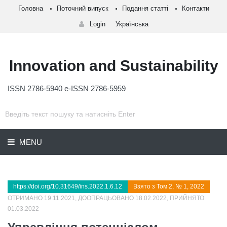
Головна
Поточний випуск
Подання статті
Контакти
Login
Українська
Innovation and Sustainability
ISSN 2786-5940 e-ISSN 2786-5959
MENU
https://doi.org/10.31649/ins.2022.1.6.12
Взято з Том 2, № 1, 2022
ОТРИМАНО 19.11.2021, ДООПРАЦЬОВАНО 18.02.2022, ПРИЙНЯТО
01.03.2022