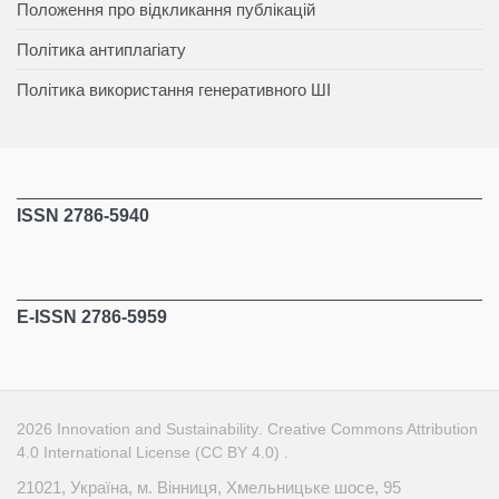
Положення про відкликання публікацій
Політика антиплагіату
Політика використання генеративного ШІ
ISSN 2786-5940
E-ISSN 2786-5959
2026
Innovation and Sustainability
.
Creative Commons Attribution
4.0 International License (CC BY 4.0)
.
21021, Україна, м. Вінниця, Хмельницьке шосе, 95