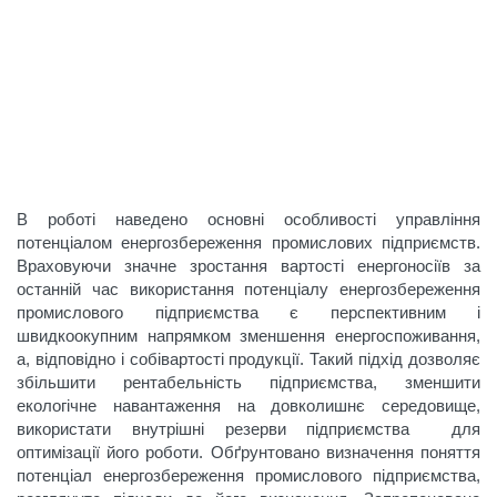
В роботі наведено основні особливості управління
потенціалом енергозбереження промислових підприємств.
Враховуючи значне зростання вартості енергоносіїв за
останній час використання потенціалу енергозбереження
промислового підприємства є перспективним і
швидкоокупним напрямком зменшення енергоспоживання,
а, відповідно і собівартості продукції. Такий підхід дозволяє
збільшити рентабельність підприємства, зменшити
екологічне навантаження на довколишнє середовище,
використати внутрішні резерви підприємства для
оптимізації його роботи. Обґрунтовано визначення поняття
потенціал енергозбереження промислового підприємства,