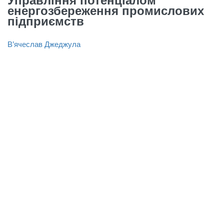
Управління потенціалом
енергозбереження промислових
підприємств
В’ячеслав Джеджула