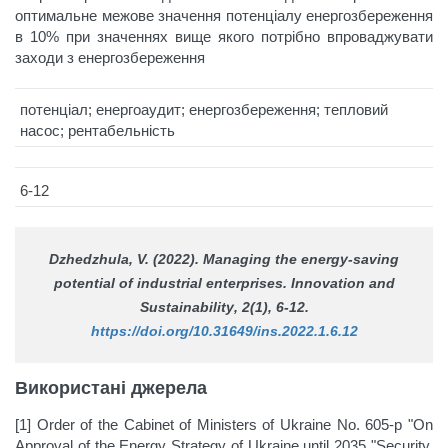
оптимальне межове значення потенціалу енергозбереження
в 10% при значеннях вище якого потрібно впроваджувати
заходи з енергозбереження
потенціал; енергоаудит; енергозбереження; тепловий
насос; рентабельність
6-12
Dzhedzhula, V. (2022). Managing the energy-saving
potential of industrial enterprises.
Innovation and
Sustainability
, 2(1), 6-12.
https://doi.org/10.31649/ins.2022.1.6.12
Використані джерела
[1] Order of the Cabinet of Ministers of Ukraine No. 605-р "On
Approval of the Energy Strategy of Ukraine until 2035 "Security,